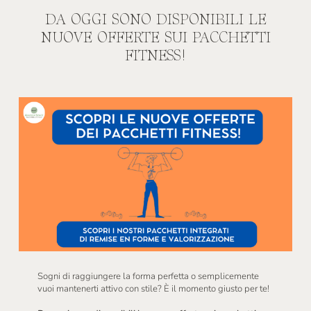
DA OGGI SONO DISPONIBILI LE
NUOVE OFFERTE SUI PACCHETTI
FITNESS!
Sogni di raggiungere la forma perfetta o semplicemente
vuoi mantenerti attivo con stile? È il momento giusto per te!