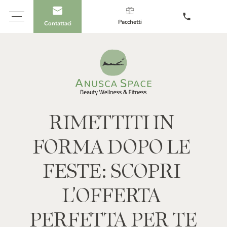
Pacchetti
Contattaci
RIMETTITI
IN
FORMA
DOPO
LE
FESTE:
SCOPRI
L'OFFERTA
PERFETTA
PER
TE