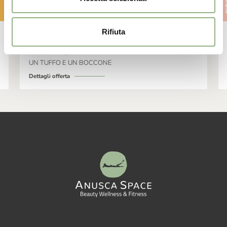
Rifiuta
PISCINA+PRANZO (WEEKEND E
FESTIVO)
UN TUFFO E UN BOCCONE
Dettagli offerta