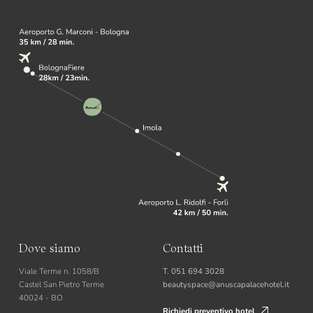
Dove siamo
Contatti
Viale Terme n. 1058/B
T. 051 694 3028
Castel San Pietro Terme
beautyspace@anuscapalacehotel.it
40024 - BO
Richiedi preventivo hotel