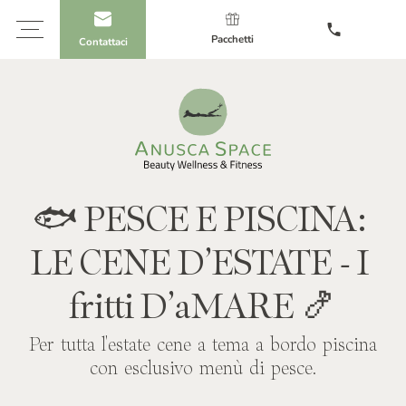
Pacchetti
Contattaci
🐟
PESCE
E
PISCINA:
LE
CENE
D’ESTATE
-
I
fritti
D’aMARE
🍤
Per tutta l'estate cene a tema a bordo piscina
con esclusivo menù di pesce.